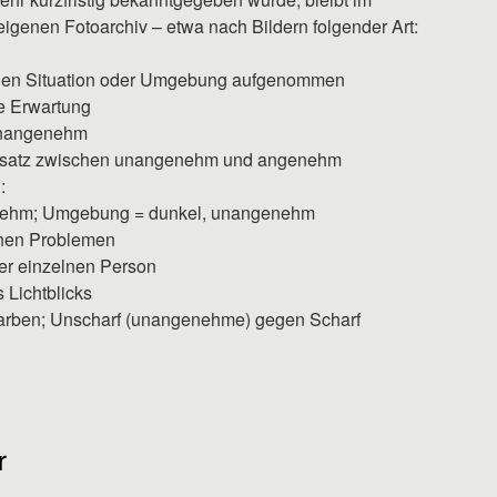
igenen Fotoarchiv – etwa nach Bildern folgender Art:
schen Situation oder Umgebung aufgenommen
e Erwartung
unangenehm
gensatz zwischen unangenehm und angenehm
:
enehm; Umgebung = dunkel, unangenehm
chen Problemen
er einzelnen Person
 Lichtblicks
Farben; Unscharf (unangenehme) gegen Scharf
r