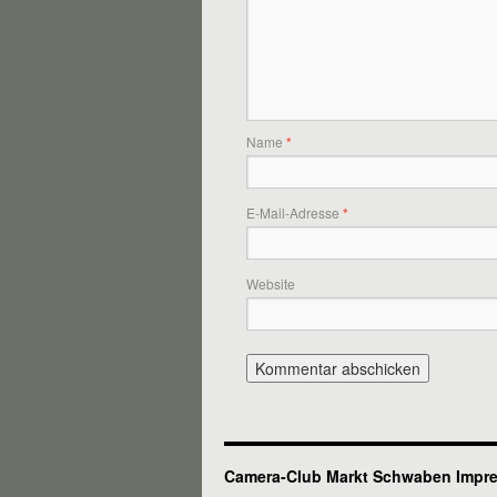
Name
*
E-Mail-Adresse
*
Website
Camera-Club Markt Schwaben
Impr