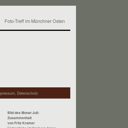
Foto-Treff im Münchner Osten
mpressum, Datenschutz
Bild des Monat Juli:
Zusammenhalt
von Fritz Kramer
Farbenfrohe Verbindung dreier