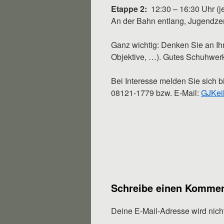
Etappe 2:
12:30 – 16:30 Uhr (j
An der Bahn entlang, Jugendzen
Ganz wichtig: Denken Sie an Ih
Objektive, …). Gutes Schuhwer
Bei Interesse melden Sie sich bi
08121-1779 bzw. E-Mail:
GJKei
Schreibe einen Kommen
Deine E-Mail-Adresse wird nicht 