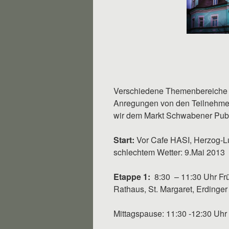
Verschiedene Themenbereiche de
Anregungen von den Teilnehmer
wir dem Markt Schwabener Publ
Start:
Vor Cafe HASI, Herzog-Lu
schlechtem Wetter: 9.Mai 2013
Etappe 1:
8:30 – 11:30 Uhr Frü
Rathaus, St. Margaret, Erdinger
Mittagspause: 11:30 -12:30 Uhr