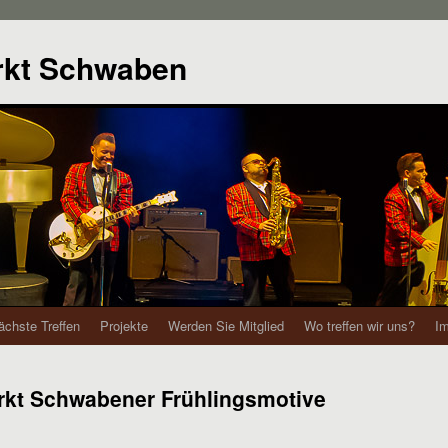
rkt Schwaben
ächste Treffen
Projekte
Werden Sie Mitglied
Wo treffen wir uns?
I
kt Schwabener Frühlingsmotive