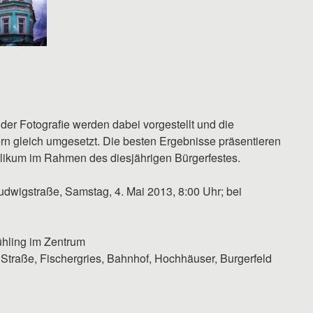
r Fotografie werden dabei vorgestellt und die
n gleich umgesetzt. Die besten Ergebnisse präsentieren
ikum im Rahmen des diesjährigen Bürgerfestes.
dwigstraße, Samstag, 4. Mai 2013, 8:00 Uhr; bei
hling im Zentrum
 Straße, Fischergries, Bahnhof, Hochhäuser, Burgerfeld