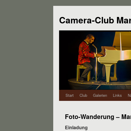
Camera-Club Ma
Start
Club
Galerien
Links
N
Foto-Wanderung – Mar
Einladung