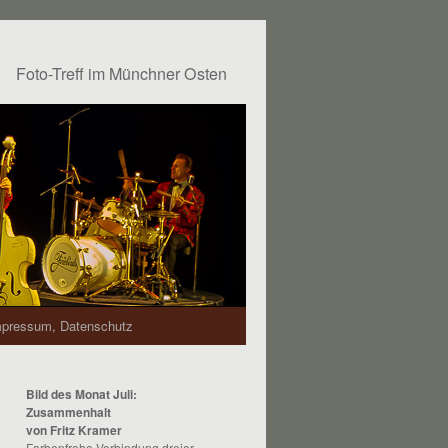
Foto-Treff im Münchner Osten
mpressum, Datenschutz
Bild des Monat Juli:
Zusammenhalt
von Fritz Kramer
Farbenfrohe Verbindung dreier