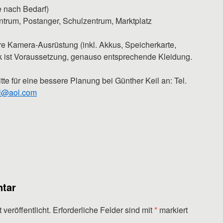
e nach Bedarf)
trum, Postanger, Schulzentrum, Marktplatz
re Kamera-Ausrüstung (inkl. Akkus, Speicherkarte,
k ist Voraussetzung, genauso entsprechende Kleidung.
tte für eine bessere Planung bei Günther Keil an: Tel.
l@aol.com
tar
veröffentlicht.
Erforderliche Felder sind mit
*
markiert