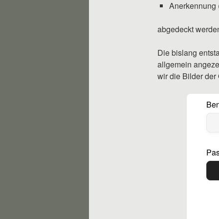
Anerkennung (
abgedeckt werde
Die bislang entst
allgemein angeze
wir die Bilder der
Ben
Pas