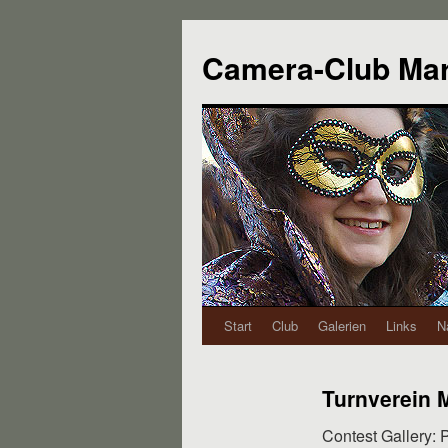
Camera-Club Ma
Start
Club
Galerien
Links
N
Turnverein 
Contest Gallery: 