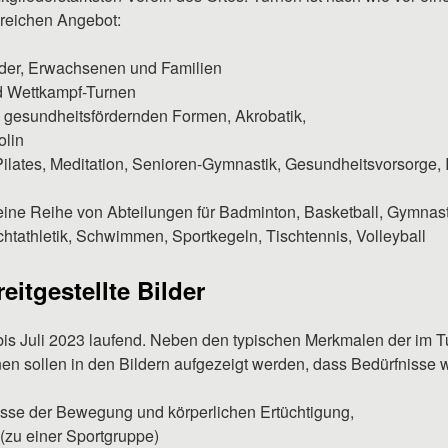
reichen Angebot:
nder, Erwachsenen und Familien
d Wettkampf-Turnen
, gesundheitsfördernden Formen, Akrobatik,
olin
Pilates, Meditation, Senioren-Gymnastik, Gesundheitsvorsorge, 
ine Reihe von Abteilungen für Badminton, Basketball, Gymnasti
chtathletik, Schwimmen, Sportkegeln, Tischtennis, Volleyball
eitgestellte Bilder
 bis Juli 2023 laufend. Neben den typischen Merkmalen der im T
nen sollen in den Bildern aufgezeigt werden, dass Bedürfnisse 
sse der Bewegung und körperlichen Ertüchtigung,
(zu einer Sportgruppe)