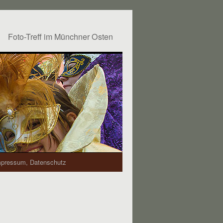
Foto-Treff im Münchner Osten
mpressum, Datenschutz