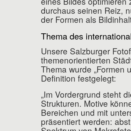
eines Bildes optimieren 
durchaus seinen Reiz, n
der Formen als Bildinhal
Thema des internation
Unsere Salzburger Fotof
themenorientierten Städ
Thema wurde „Formen un
Definition festgelegt:
„Im Vordergrund steht d
Strukturen. Motive könn
Bereichen und mit unters
präsentiert werden: abst
Spektrum von Makrofotog