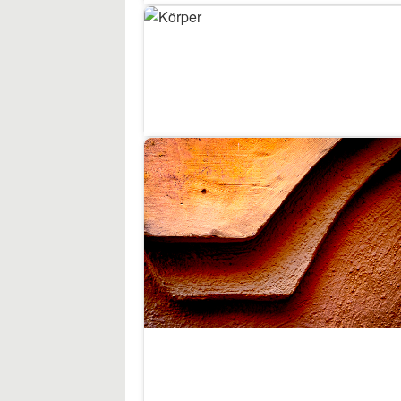
10
Körper
9
Flächen