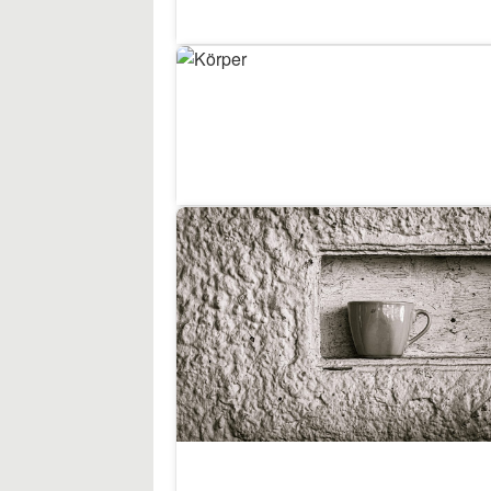
9
Körper
9