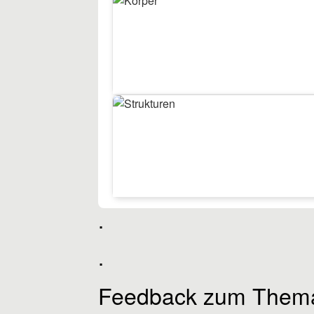
6
Körper
6
Strukturen
.
.
Feedback zum Thema