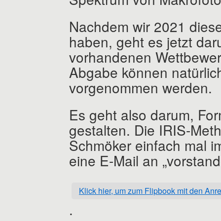
Nachdem wir 2021 diese
haben, geht es jetzt daru
vorhandenen Wettbewerbs
Abgabe können natürlic
vorgenommen werden.
Es geht also darum, Fo
gestalten. Die IRIS-Met
Schmöker einfach mal im
eine E-Mail an „vorsta
Klick hier, um zum Flipbook mit den A
.