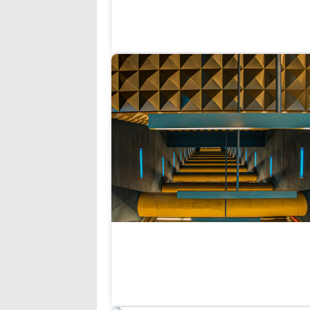
Körper
8
Körper