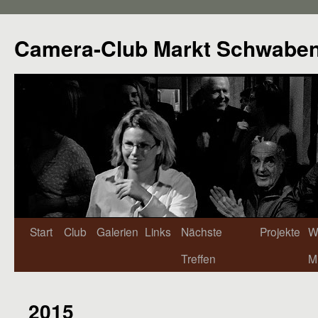
Camera-Club Markt Schwabe
Start
Club
Galerien
Links
Nächste
Projekte
W
Treffen
Mi
2015