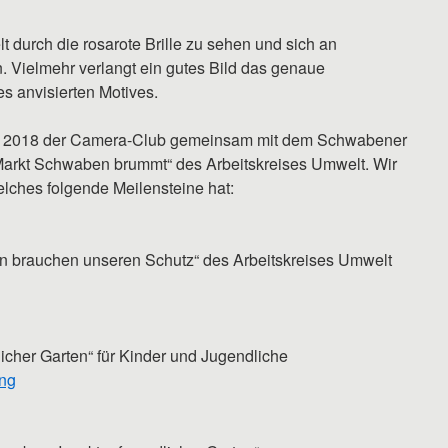
lt durch die rosarote Brille zu sehen und sich an
n. Vielmehr verlangt ein gutes Bild das genaue
 anvisierten Motives.
ich 2018 der Camera-Club gemeinsam mit dem Schwabener
Markt Schwaben brummt“ des Arbeitskreises Umwelt. Wir
elches folgende Meilensteine hat:
ten brauchen unseren Schutz“ des Arbeitskreises Umwelt
icher Garten“ für Kinder und Jugendliche
ung