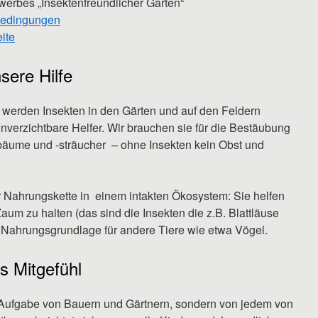
erbes „Insektenfreundlicher Garten“
bedingungen
ite
sere Hilfe
werden Insekten in den Gärten und auf den Feldern
nverzichtbare Helfer. Wir brauchen sie für die Bestäubung
äume und -sträucher – ohne Insekten kein Obst und
er Nahrungskette in einem intakten Ökosystem: Sie helfen
Zaum zu halten (das sind die Insekten die z.B. Blattläuse
ie Nahrungsgrundlage für andere Tiere wie etwa Vögel.
es Mitgefühl
ur Aufgabe von Bauern und Gärtnern, sondern von jedem von