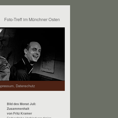
Foto-Treff im Münchner Osten
mpressum, Datenschutz
Bild des Monat Juli:
Zusammenhalt
von Fritz Kramer
Farbenfrohe Verbindung dreier