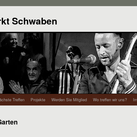
rkt Schwaben
ächste Treffen
Projekte
Werden Sie Mitglied
Wo treffen wir uns?
I
Garten