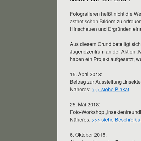
Fotografieren heißt nicht die We
ästhetischen Bildern zu erfreue
Hinschauen und Ergründen eines
Aus diesem Grund beteiligt s
Jugendzentrum an der Aktion „
haben ein Projekt aufgesetzt, w
15. April 2018:
Beitrag zur Ausstellung „Insek
Näheres:
>>> siehe Plakat
25. Mai 2018:
Foto-Workshop „Insektenfreundl
Näheres:
>>> siehe Beschreib
6. Oktober 2018: