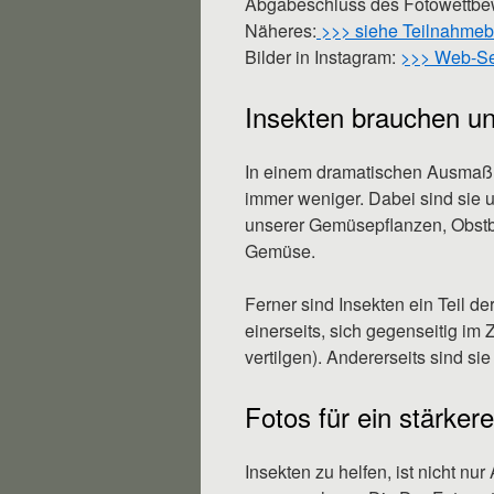
Abgabeschluss des Fotowettbew
Näheres:
>>> siehe Teilnahme
Bilder in Instagram:
>>> Web-Se
Insekten brauchen un
In einem dramatischen Ausmaß 
immer weniger. Dabei sind sie u
unserer Gemüsepflanzen, Obstb
Gemüse.
Ferner sind Insekten ein Teil d
einerseits, sich gegenseitig im 
vertilgen). Andererseits sind s
Fotos für ein stärker
Insekten zu helfen, ist nicht n