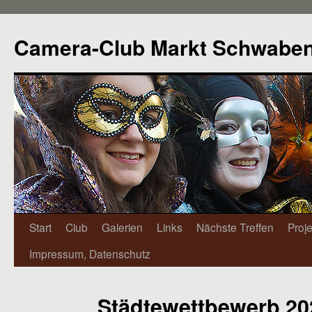
Camera-Club Markt Schwabe
Start
Club
Galerien
Links
Nächste Treffen
Proj
Impressum, Datenschutz
Städtewettbewerb 20