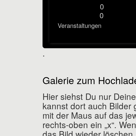
0
0
Veranstaltungen
.
Galerie zum Hochlade
Hier siehst Du nur Dein
kannst dort auch Bilder 
mit der Maus auf das jew
rechts-oben ein „x“. Wen
das Bild wieder löschen.