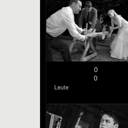
0
0
Leute