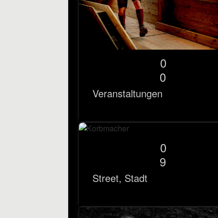
0
0
Veranstaltungen
0
9
Street, Stadt