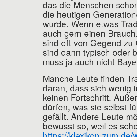
das die Menschen schon
die heutigen Generation
wurde. Wenn etwas Tradi
auch gern einen Brauch
sind oft von Gegend zu 
sind dann typisch oder 
muss ja auch nicht Baye
Manche Leute finden Tra
daran, dass sich wenig 
keinen Fortschritt. Auße
dürfen, was sie selbst fü
gefällt. Andere Leute m
bewusst so, weil es schon
https://klexikon.zum.de/w