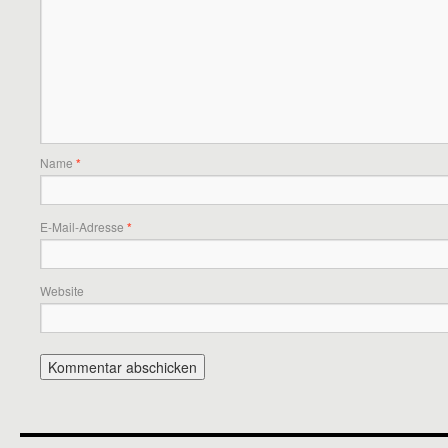
Name
*
E-Mail-Adresse
*
Website