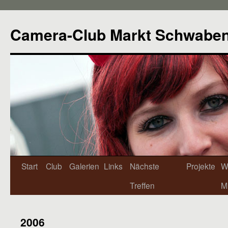
Camera-Club Markt Schwabe
Start
Club
Galerien
Links
Nächste
Projekte
W
Treffen
Mi
2006