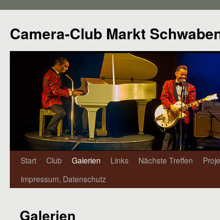
Camera-Club Markt Schwabe
Start
Club
Galerien
Links
Nächste Treffen
Proj
Impressum, Datenschutz
Galerien