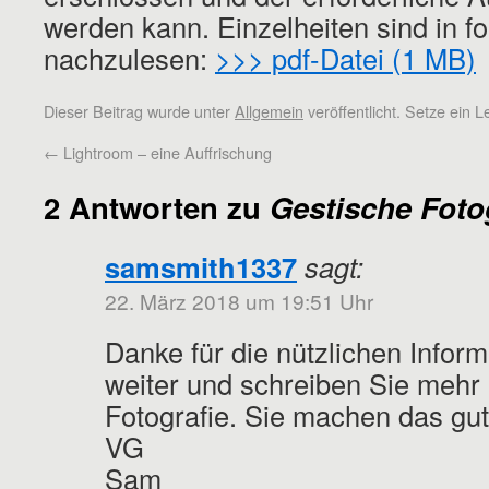
werden kann. Einzelheiten sind in
nachzulesen:
>>> pdf-Datei (1 MB)
Dieser Beitrag wurde unter
Allgemein
veröffentlicht. Setze ein 
←
Lightroom – eine Auffrischung
2 Antworten zu
Gestische Foto
samsmith1337
sagt:
22. März 2018 um 19:51 Uhr
Danke für die nützlichen Infor
weiter und schreiben Sie meh
Fotografie. Sie machen das gu
VG
Sam