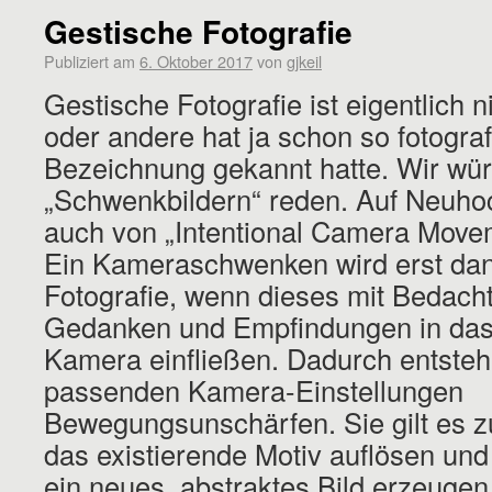
Gestische Fotografie
Publiziert am
6. Oktober 2017
von
gjkeil
Gestische Fotografie ist eigentlich 
oder andere hat ja schon so fotograf
Bezeichnung gekannt hatte. Wir würd
„Schwenkbildern“ reden. Auf Neuho
auch von „Intentional Camera Move
Ein Kameraschwenken wird erst dan
Fotografie, wenn dieses mit Bedacht
Gedanken und Empfindungen in da
Kamera einfließen. Dadurch entsteh
passenden Kamera-Einstellungen
Bewegungsunschärfen. Sie gilt es zu
das existierende Motiv auflösen und
ein neues, abstraktes Bild erzeugen