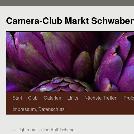
Camera-Club Markt Schwabe
Start
Club
Galerien
Links
Nächste Treffen
Proj
Impressum, Datenschutz
←
Lightroom – eine Auffrischung