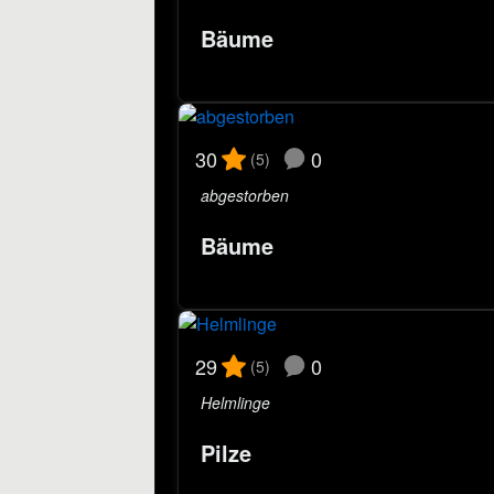
Bäume
0
30
(5)
abgestorben
Bäume
0
29
(5)
Helmlinge
Pilze