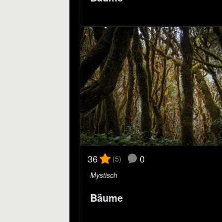
0
36
(5)
Mystisch
Bäume