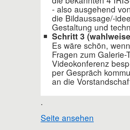
- also ausgehend vo
die Bildaussage/-ide
Gestaltung und techni
Schritt 3 (wahlweis
Es wäre schön, wenn
Fragen zum Galerie-
Videokonferenz bespr
per Gespräch kommuni
an die Vorstandscha
.
Seite ansehen