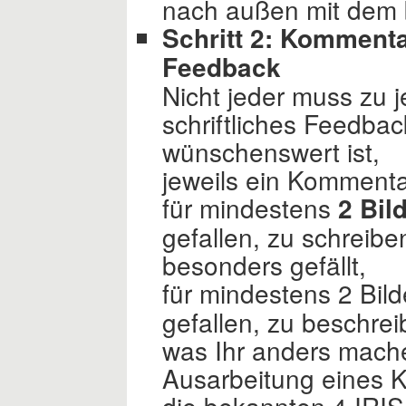
nach außen mit dem b
Schritt 2: Kommenta
Feedback
Nicht jeder muss zu 
schriftliches Feedba
wünschenswert ist,
jeweils ein Komment
für mindestens
2 Bil
gefallen, zu schreibe
besonders gefällt,
für mindestens 2 Bild
gefallen, zu beschrei
was Ihr anders mache
Ausarbeitung eines 
die bekannten 4 IRIS