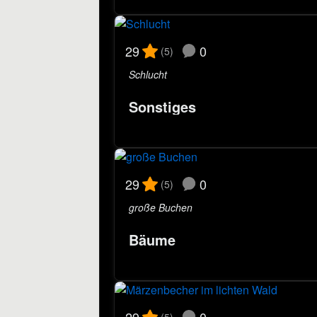
0
29
(5)
Schlucht
Sonstiges
0
29
(5)
große Buchen
Bäume
0
(5)