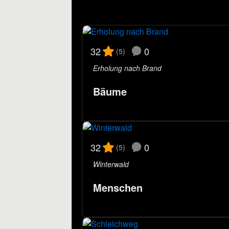
0
32
(5)
Erholung nach Brand
Bäume
0
32
(5)
Winterwald
Menschen