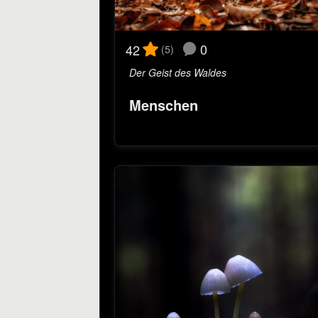
0
42
(5)
Der Geist des Waldes
Menschen