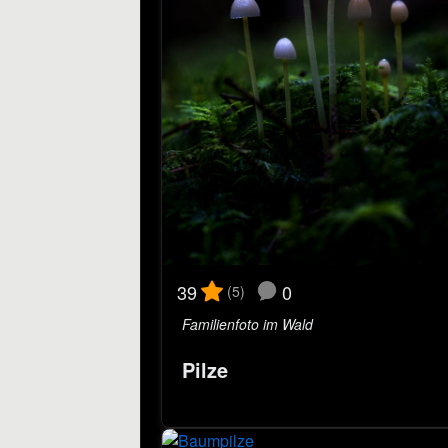
0
39
(5)
Familienfoto im Wald
Pilze