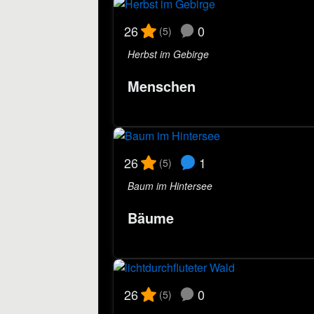
0
26
(5)
Herbst im Gebirge
Menschen
1
26
(5)
Baum im Hintersee
Bäume
0
26
(5)