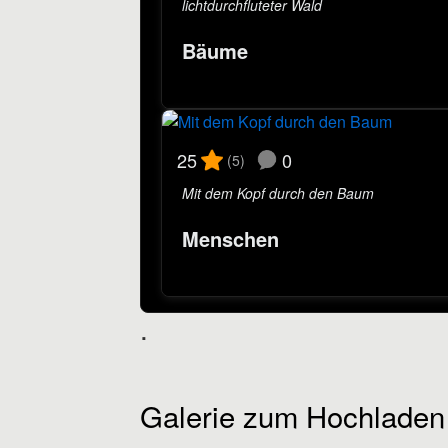
lichtdurchfluteter Wald
Bäume
0
25
(5)
Mit dem Kopf durch den Baum
Menschen
.
Galerie zum Hochladen 