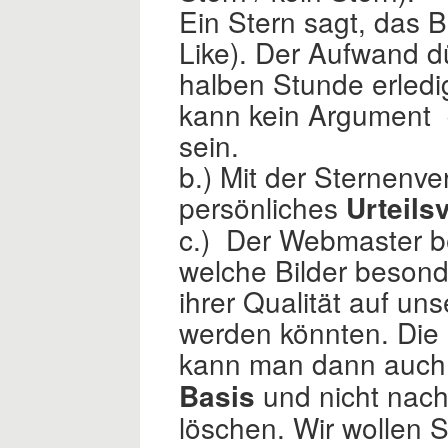
Ein Stern sagt, das Bi
Like). Der Aufwand dü
halben Stunde erledi
kann kein Argument
sein.
b.) Mit der Sternenve
persönliches
Urteil
c.) Der Webmaster b
welche Bilder besond
ihrer Qualität auf un
werden könnten. Die 
kann man dann auch 
und nicht nach
Basis
löschen. Wir wollen 