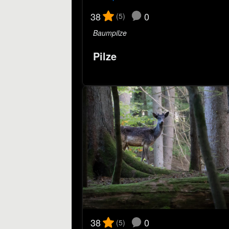
0
38
(5)
Baumpilze
Pilze
0
38
(5)