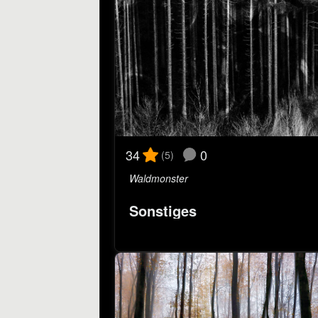
0
34
(5)
Waldmonster
Sonstiges