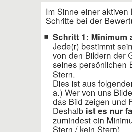
Im Sinne einer aktiven
Schritte bei der Bewert
Schritt 1:
Minimum 
Jede(r) bestimmt sein
von den Bildern der G
seines persönlichen B
Stern.
Dies ist aus folgende
a.) Wer von uns Bilder 
das Bild zeigen und 
Deshalb
ist es nur fa
zumindest ein Minim
Stern / kein Stern).