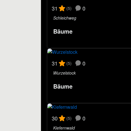
0
31
(5)
Schleichweg
Bäume
0
31
(5)
Wurzelstock
Bäume
0
30
(5)
Kiefernwald