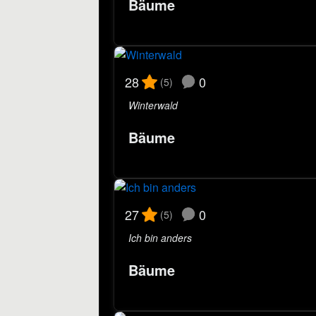
Bäume
0
28
(5)
Winterwald
Bäume
0
27
(5)
Ich bin anders
Bäume