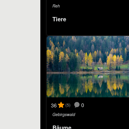
Reh
Tiere
0
36
(5)
Gebirgswald
Bäume