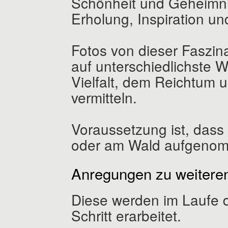
Schönheit und Geheimni
Erholung, Inspiration u
Fotos von dieser Faszin
auf unterschiedlichste 
Vielfalt, dem Reichtum 
vermitteln.
Voraussetzung ist, dass d
oder am Wald aufgeno
Anregungen zu weiteren
Diese werden im Laufe de
Schritt erarbeitet.