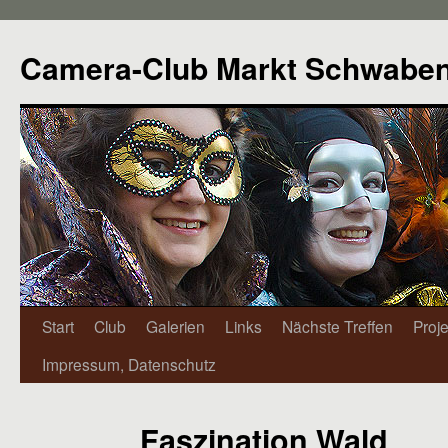
Camera-Club Markt Schwabe
Start
Club
Galerien
Links
Nächste Treffen
Proj
Impressum, Datenschutz
Faszination Wald