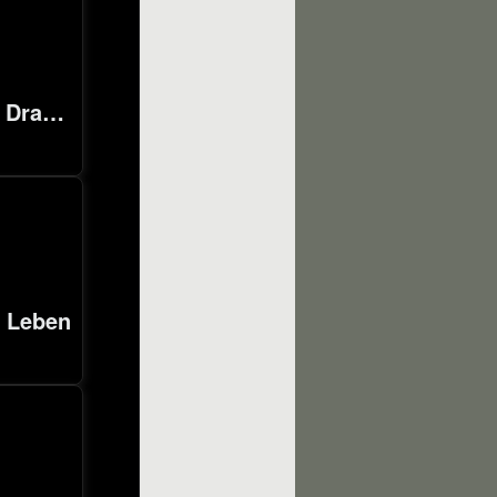
Landschaft, Draußen
s Leben