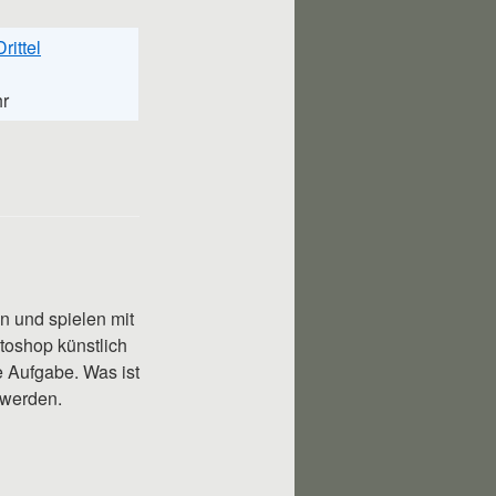
rittel
hr
n und spielen mit
otoshop künstlich
e Aufgabe. Was ist
 werden.