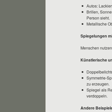
Autos: Lackier
Brillen, Sonn
Person sieht.
Metallische O
Spiegelungen m
Menschen nutzen 
Künstlerische u
Doppelbelicht
Symmetrie-Spi
zu erzeugen.
Spiegel als Re
verdoppeln.
Andere Beispiel