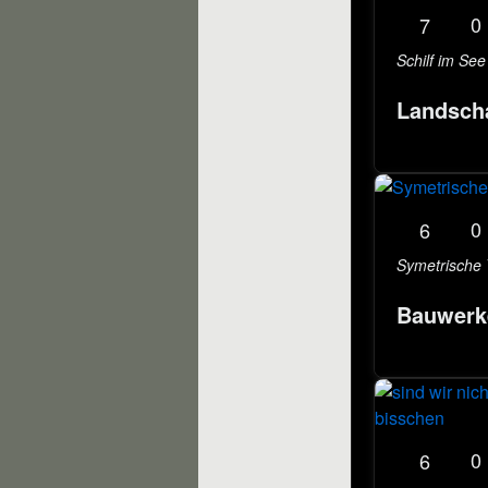
0
7
Schilf im See
0
6
Symetrische
Bauwerk
0
6