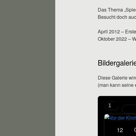
Das Thema „Spiege
Besucht doch auc
April 2012 – Erst
Oktober 2022 – Wo
Bildergaleri
Diese Galerie wir
(man kann seine e
12