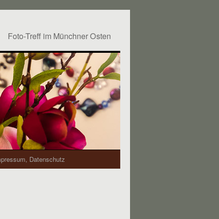
Foto-Treff im Münchner Osten
mpressum, Datenschutz