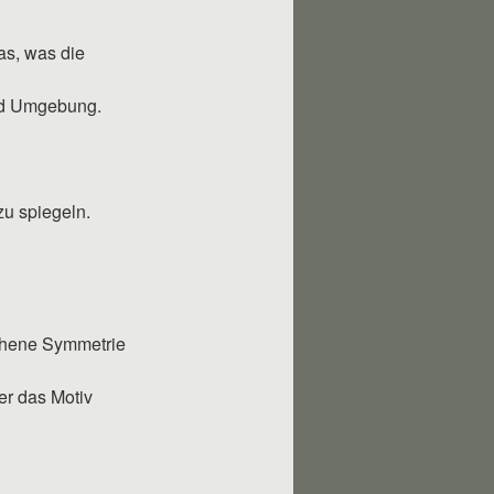
as, was die
und Umgebung.
u spiegeln.
chene Symmetrie
er das Motiv