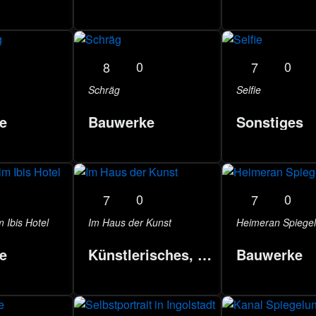
0
0
8
7
Schräg
Selfie
e
Bauwerke
Sonstiges
0
0
7
7
 Ibis Hotel
Im Haus der Kunst
Heimeran Spiege
e
Künstlerisches, Events
Bauwerke