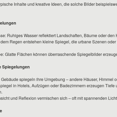
ypische Inhalte und kreative Ideen, die solche Bilder beispielsw
gelungen
se: Ruhiges Wasser reflektiert Landschaften, Bäume oder den
 dem Regen entstehen kleine Spiegel, die urbane Szenen ode
e: Glatte Flächen können überraschende Spiegelbilder erzeug
e Spiegelungen
: Gebäude spiegeln ihre Umgebung – andere Häuser, Himmel 
piegel in Hotels, Aufzügen oder Badezimmern erzeugen Tiefe u
n.
sicht und Reflexion vermischen sich – oft mit spannenden Licht
ve