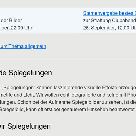
Sternenvergabe bestes D
der Bilder
zur Straffung Clubabend
mber; 22:00 Uhr
26. September; 12:00 U
zum Thema allgemein
de Spiegelungen
„Spiegelungen“ können faszinierende visuelle Effekte erzeuge
etrie und Licht. Wir wollen echt fotografierte und keine mit Ph
ungen. Schon bei der Aufnahme Spiegelbilder zu sehen, ist di
 Spiegelbild, kann oft erst bei genauerem Hinsehen beantwortet
ir Spiegelungen