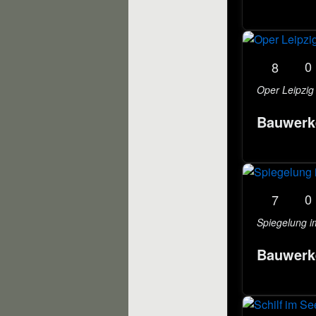
0
8
Oper Leipzig
Bauwerk
0
7
Spiegelung im
Bauwerk