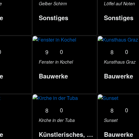
e
Gelber Schirm
Löffel auf Noten
e
Sonstiges
Sonstiges
0
0
0
9
8
Fenster in Kochel
Kunsthaus Graz
e
Bauwerke
Bauwerke
0
0
8
8
Kirche in der Tuba
Sunset
e
Künstlerisches, Events
Bauwerke