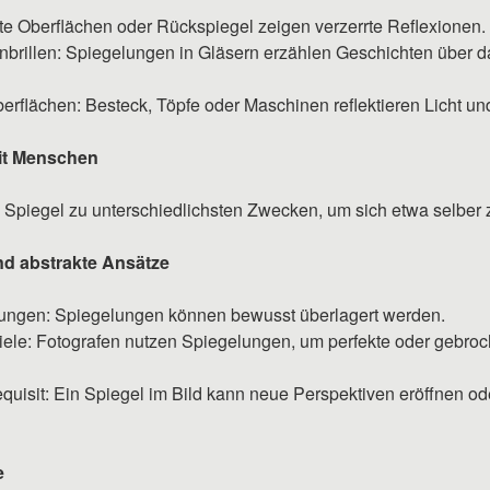
te Oberflächen oder Rückspiegel zeigen verzerrte Reflexionen.
enbrillen: Spiegelungen in Gläsern erzählen Geschichten über d
berflächen: Besteck, Töpfe oder Maschinen reflektieren Licht 
it Menschen
Spiegel zu unterschiedlichsten Zwecken, um sich etwa selber z
nd abstrakte Ansätze
ungen: Spiegelungen können bewusst überlagert werden.
ele: Fotografen nutzen Spiegelungen, um perfekte oder gebro
quisit: Ein Spiegel im Bild kann neue Perspektiven eröffnen od
e