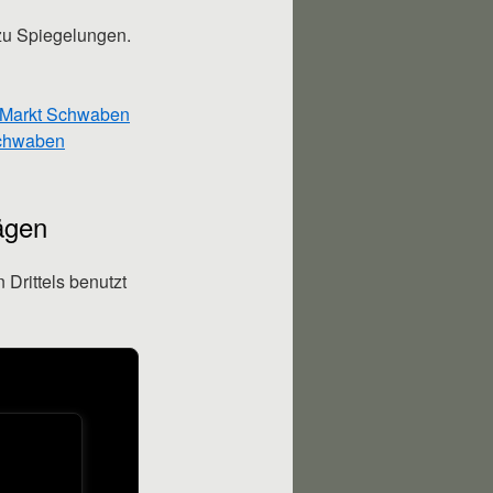
 zu Spiegelungen.
 Markt Schwaben
Schwaben
rägen
Drittels benutzt