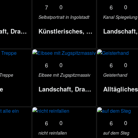
0
0
7
6
Selbstportrait in Ingolstadt
Kanal Spiegelung
Landschaft, Draußen
Künstlerisches, Events
0
0
6
6
 Treppe
Eibsee mit Zugspitzmassiv
Geisterhand
e
Landschaft, Draußen
Alltägliche
0
0
6
6
nicht reinfallen
auf dem Steg