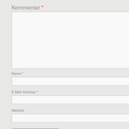
Kommentar
*
Name
*
E-Mail-Adresse
*
Website