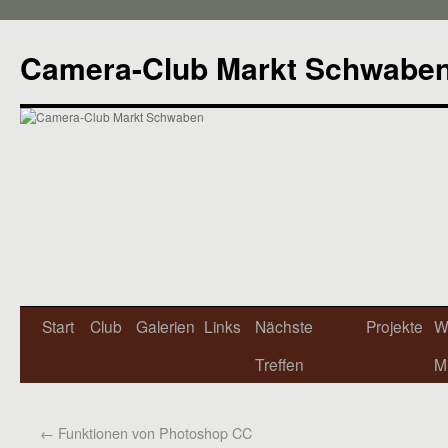
Camera-Club Markt Schwabe
Start
Club
Galerien
Links
Nächste
Projekte
W
Treffen
Mi
←
Funktionen von Photoshop CC