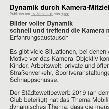
Dynamik durch Kamera-Mitzie
Publiziert am
15. März 2019
von
gjkeil
Bilder voller Dynamik
schnell und treffend die Kamera 
Erfahrungsaustausch
Es gibt viele Situationen, bei dene
Motive vor das Kamera-Objektiv ko
Kinder, Arbeitswelt, private und öffe
Straßenverkehr, Sportveranstaltung
Schnappschüsse.
Der Städtewettbewerb 2019 (an dem
Club beteiligt) hat das Thema Mobilit
dynamisches Thema, dass die mensc