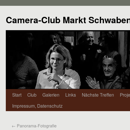
Camera-Club Markt Schwabe
Start
Club
Galerien
Links
Nächste Treffen
Proj
Impressum, Datenschutz
←
Panorama-Fotografie